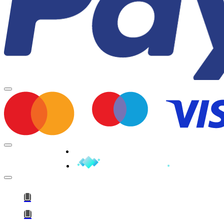
Minden jog fenntartva © 2026