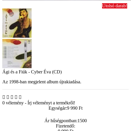
Utolsó darab!
Ági és a Fiúk - Cyber Éva (CD)
Az 1998-ban megjelent album újrakiadása.
0 vélemény
-
Írj véleményt a termékről!
Egységár:
9 990 Ft
Ár hűségpontban:
1500
Fizetendő: