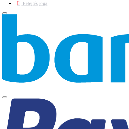
Felejtés joga