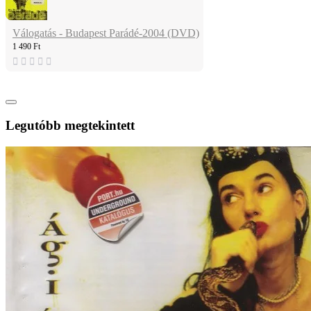
Válogatás - Budapest Parádé-2004 (DVD)
1 490 Ft
Legutóbb megtekintett