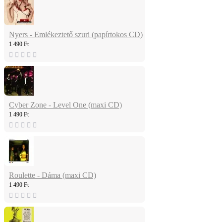
Nyers - Emlékeztető szuri (papírtokos CD)
1 490 Ft
Cyber Zone - Level One (maxi CD)
1 490 Ft
Roulette - Dáma (maxi CD)
1 490 Ft