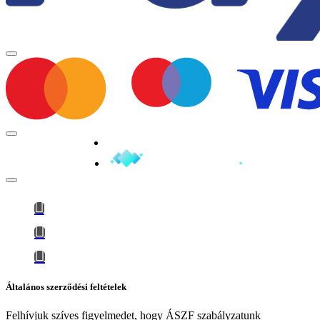
Minden jog fenntartva © 2026
Általános szerződési feltételek
Felhívjuk szíves figyelmedet, hogy
ÁSZF szabályzatunk