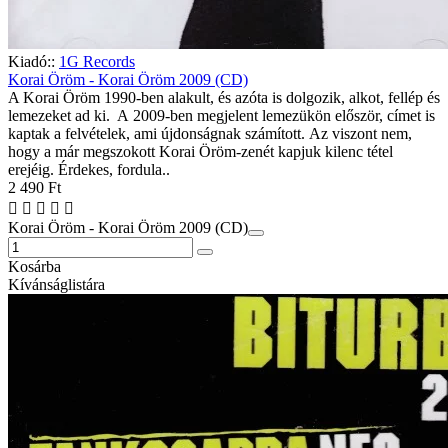
Kiadó::
1G Records
Korai Öröm - Korai Öröm 2009 (CD)
A Korai Öröm 1990-ben alakult, és azóta is dolgozik, alkot, fellép és
lemezeket ad ki. A 2009-ben megjelent lemezükön először, címet is
kaptak a felvételek, ami újdonságnak számított. Az viszont nem,
hogy a már megszokott Korai Öröm-zenét kapjuk kilenc tétel
erejéig. Érdekes, fordula..
2 490 Ft
Korai Öröm - Korai Öröm 2009 (CD)
Kosárba
Kívánságlistára