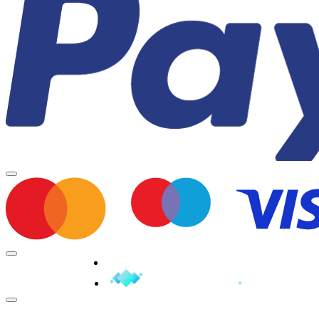
Minden jog fenntartva © 2026