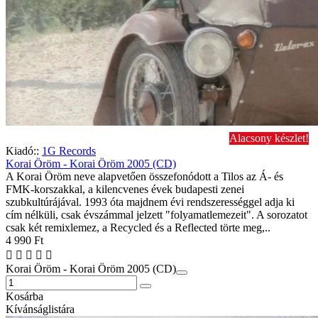
Alacsony készlet!
Kiadó::
1G Records
Korai Öröm - Korai Öröm 2005 (CD)
A Korai Öröm neve alapvetően összefonódott a Tilos az Á- és
FMK-korszakkal, a kilencvenes évek budapesti zenei
szubkultúrájával. 1993 óta majdnem évi rendszerességgel adja ki
cím nélküli, csak évszámmal jelzett "folyamatlemezeit". A sorozatot
csak két remixlemez, a Recycled és a Reflected törte meg,..
4 990 Ft
Korai Öröm - Korai Öröm 2005 (CD)
Kosárba
Kívánságlistára