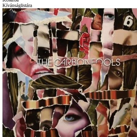
Kívánságlistára