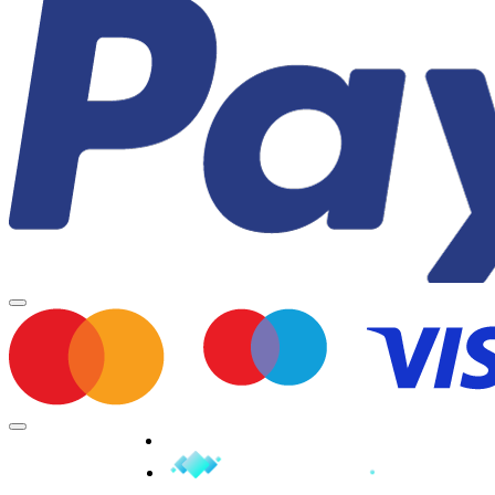
Minden jog fenntartva © 2026