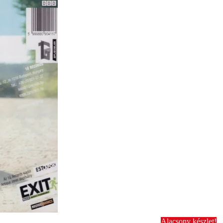
Alacsony készlet!