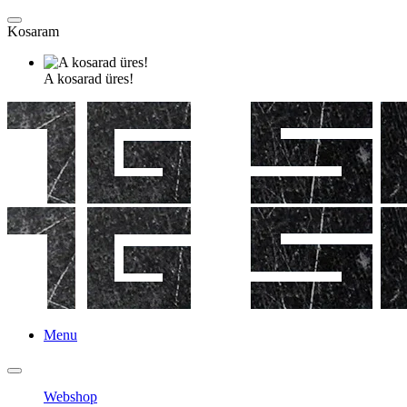
Kosaram
A kosarad üres!
Menu
Webshop