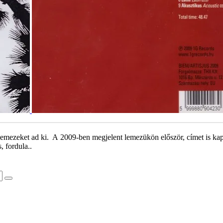
s lemezeket ad ki. A 2009-ben megjelent lemezükön először, címet is ka
, fordula..