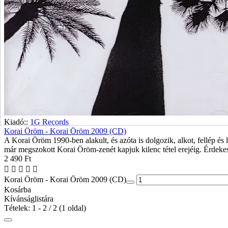
Kiadó::
1G Records
Korai Öröm - Korai Öröm 2009 (CD)
A Korai Öröm 1990-ben alakult, és azóta is dolgozik, alkot, fellép é
már megszokott Korai Öröm-zenét kapjuk kilenc tétel erejéig. Érdekes
2 490 Ft
Korai Öröm - Korai Öröm 2009 (CD)
Kosárba
Kívánságlistára
Tételek: 1 - 2 / 2 (1 oldal)