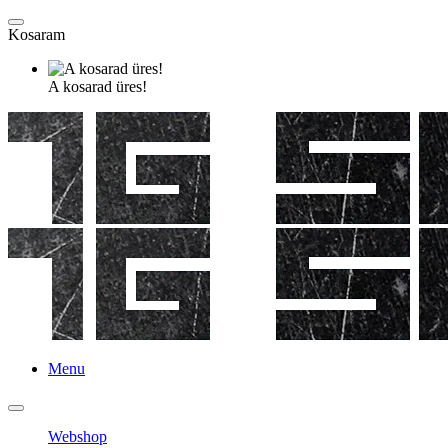
Kosaram
A kosarad üres!
Menu
Webshop