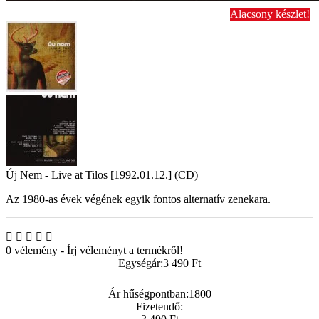
Alacsony készlet!
Új Nem - Live at Tilos [1992.01.12.] (CD)
Az 1980-as évek végének egyik fontos alternatív zenekara.
0 vélemény
-
Írj véleményt a termékről!
Egységár:
3 490 Ft
Ár hűségpontban:
1800
Fizetendő: