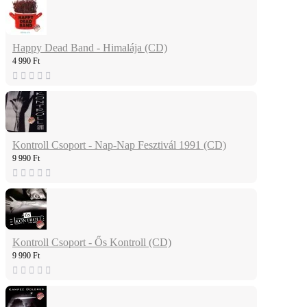
Happy Dead Band - Himalája (CD)
4 990 Ft
Kontroll Csoport - Nap-Nap Fesztivál 1991 (CD)
9 990 Ft
Kontroll Csoport - Ős Kontroll (CD)
9 990 Ft