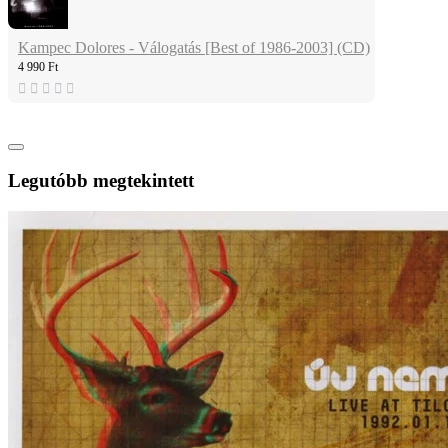
Kampec Dolores - Válogatás [Best of 1986-2003] (CD)
4 990 Ft
Legutóbb megtekintett