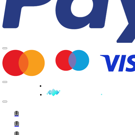
Minden jog fenntartva © 2026