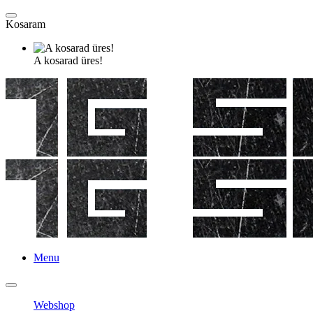
Kosaram
A kosarad üres!
Menu
Webshop