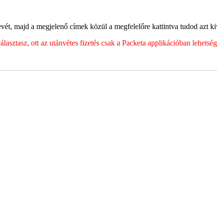
ét, majd a megjelenő címek közül a megfelelőre kattintva tudod azt kiv
sztasz, ott az utánvétes fizetés csak a Packeta applikációban lehets