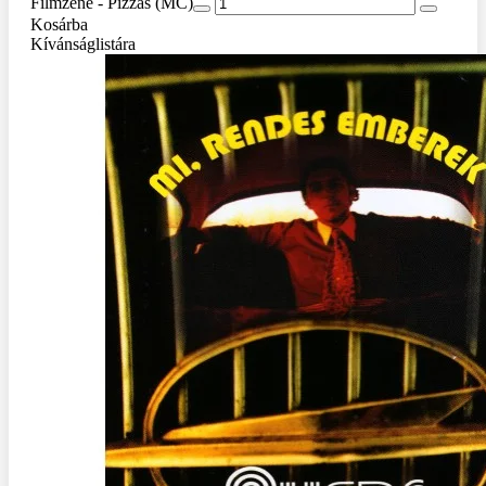
Filmzene - Pizzás (MC)
Kosárba
Kívánságlistára