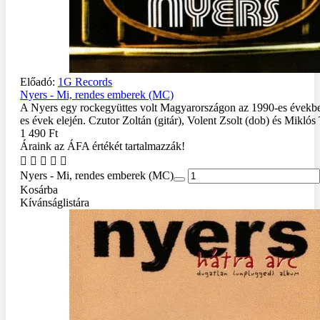
Előadó:
1G Records
Nyers - Mi, rendes emberek (MC)
A Nyers egy rockegyüttes volt Magyarországon az 1990-es évekbe
es évek elején. Czutor Zoltán (gitár), Volent Zsolt (dob) és Miklós 
1 490 Ft
Áraink az ÁFA értékét tartalmazzák!
Nyers - Mi, rendes emberek (MC)
Kosárba
Kívánságlistára