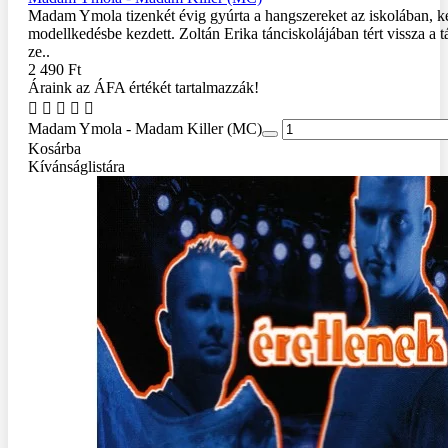
Madam Ymola tizenkét évig gyúrta a hangszereket az iskolában, 
modellkedésbe kezdett. Zoltán Erika tánciskolájában tért vissza a 
ze..
2 490 Ft
Áraink az ÁFA értékét tartalmazzák!
Madam Ymola - Madam Killer (MC)
Kosárba
Kívánságlistára