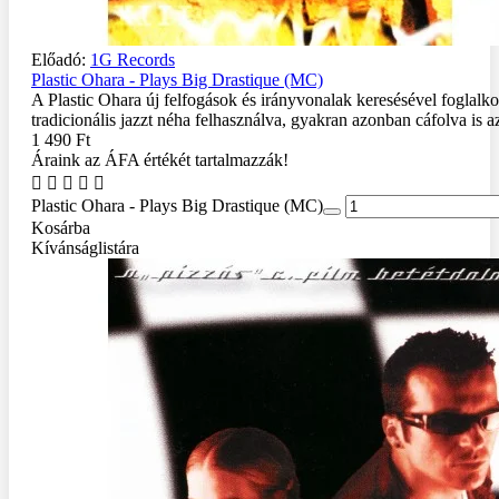
Előadó:
1G Records
Plastic Ohara - Plays Big Drastique (MC)
A Plastic Ohara új felfogások és irányvonalak keresésével foglalko
tradicionális jazzt néha felhasználva, gyakran azonban cáfolva is azt
1 490 Ft
Áraink az ÁFA értékét tartalmazzák!
Plastic Ohara - Plays Big Drastique (MC)
Kosárba
Kívánságlistára