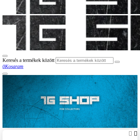
Keresés a termékek között
0
Kosaram