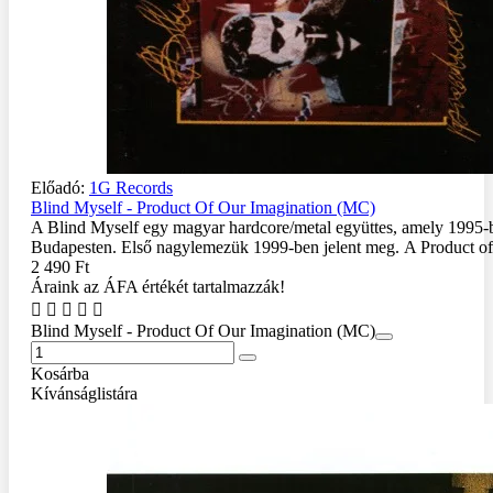
Előadó:
1G Records
Blind Myself - Product Of Our Imagination (MC)
A Blind Myself egy magyar hardcore/metal együttes, amely 1995-b
Budapesten. Első nagylemezük 1999-ben jelent meg. A Product of
2 490 Ft
Áraink az ÁFA értékét tartalmazzák!
Blind Myself - Product Of Our Imagination (MC)
Kosárba
Kívánságlistára