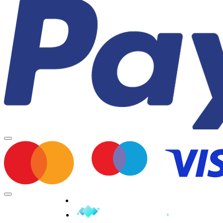
Minden jog fenntartva © 2026