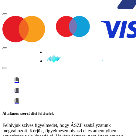
Minden jog fenntartva © 2026
Általános szerződési feltételek
Felhívjuk szíves figyelmedet, hogy
ÁSZF szabályzatunk
megváltozott
. Kérjük, figyelmesen olvasd el és amennyiben