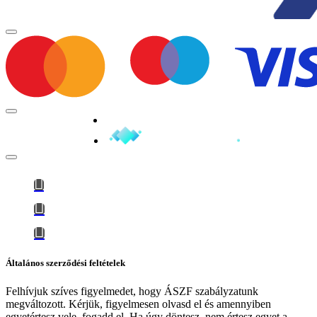
Minden jog fenntartva © 2026
Általános szerződési feltételek
Felhívjuk szíves figyelmedet, hogy
ÁSZF szabályzatunk
megváltozott
. Kérjük, figyelmesen olvasd el és amennyiben
egyetértesz vele, fogadd el. Ha úgy döntesz, nem értesz egyet a