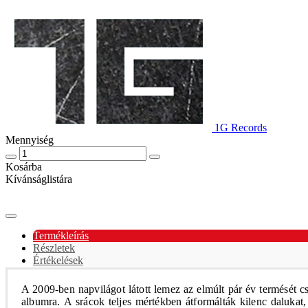
1G Records
Mennyiség
Kosárba
Kívánságlistára
Termékleírás
Részletek
Értékelések
A 2009-ben napvilágot látott lemez az elmúlt pár év termését 
albumra. A srácok teljes mértékben átformálták kilenc dalukat,