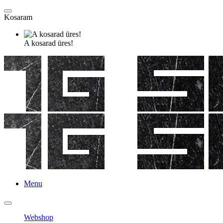
Kosaram
A kosarad üres!
Menu
Webshop