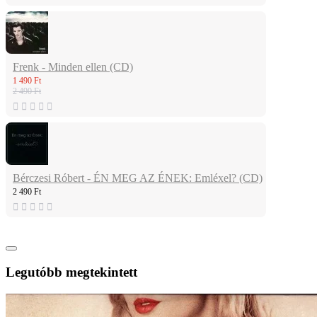
Frenk - Minden ellen (CD)
1 490 Ft
2 490 Ft
Bérczesi Róbert - ÉN MEG AZ ÉNEK: Emléxel? (CD)
2 490 Ft
Legutóbb megtekintett