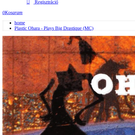
Regisztráció
0
Kosaram
home
Plastic Ohara - Plays Big Drastique (MC)