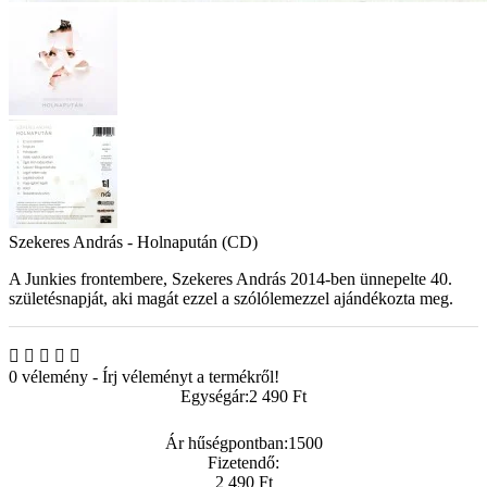
Szekeres András - Holnapután (CD)
A Junkies frontembere, Szekeres András 2014-ben ünnepelte 40.
születésnapját, aki magát ezzel a szólólemezzel ajándékozta meg.
0 vélemény
-
Írj véleményt a termékről!
Egységár:
2 490 Ft
Ár hűségpontban:
1500
Fizetendő:
2 490 Ft