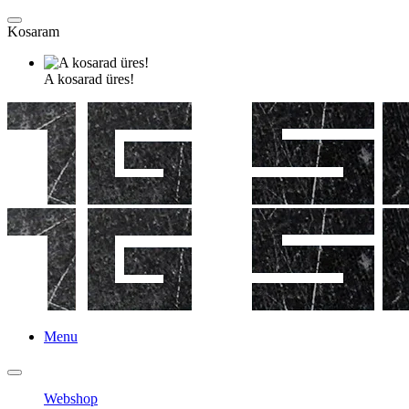
Kosaram
A kosarad üres!
Menu
Webshop