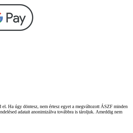
dd el. Ha úgy döntesz, nem értesz egyet a megváltozott ÁSZF minden
rendelésed adatait anonimizálva továbbra is tároljuk.
Ameddig nem